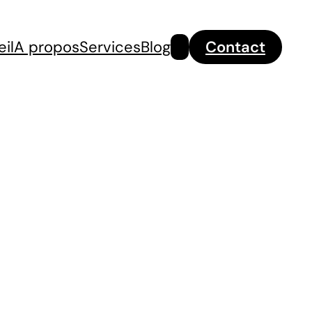
Rechercher
il
A propos
Services
Blog
Contact