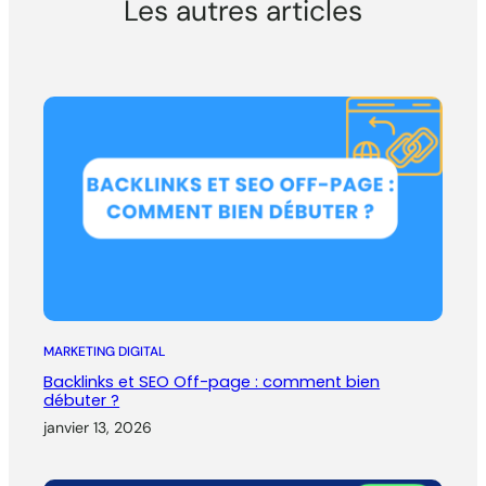
Les autres articles
MARKETING DIGITAL
Backlinks et SEO Off-page : comment bien
débuter ?
janvier 13, 2026