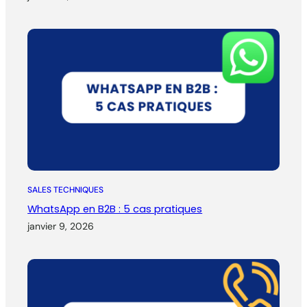
SALES TECHNIQUES
WhatsApp en B2B : 5 cas pratiques
janvier 9, 2026