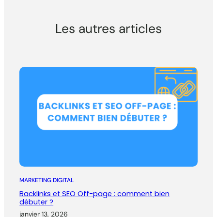
Les autres articles
MARKETING DIGITAL
Backlinks et SEO Off-page : comment bien
débuter ?
janvier 13, 2026