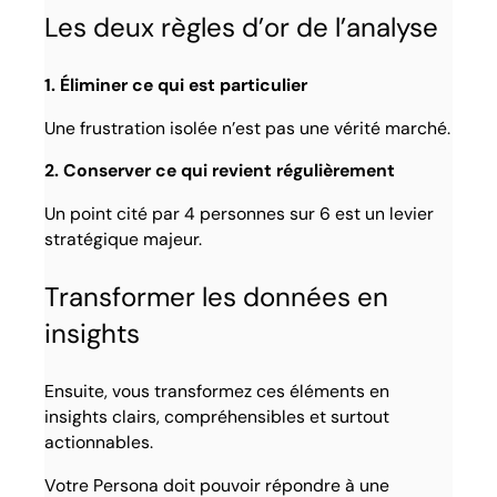
Les deux règles d’or de l’analyse
1. Éliminer ce qui est particulier
Une frustration isolée n’est pas une vérité marché.
2. Conserver ce qui revient régulièrement
Un point cité par 4 personnes sur 6 est un levier
stratégique majeur.
Transformer les données en
insights
Ensuite, vous transformez ces éléments en
insights clairs, compréhensibles et surtout
actionnables.
Votre Persona doit pouvoir répondre à une