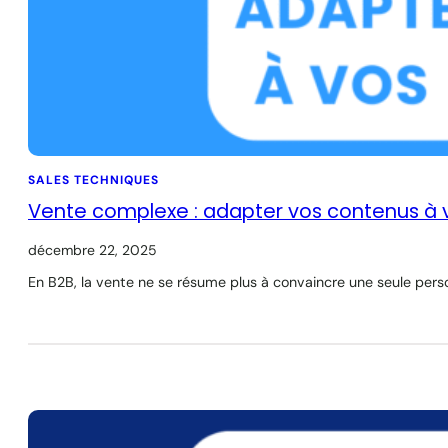
SALES TECHNIQUES
Vente complexe : adapter vos contenus à v
décembre 22, 2025
En B2B, la vente ne se résume plus à convaincre une seule per