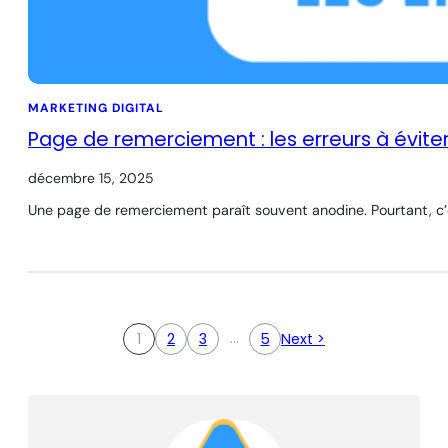
MARKETING DIGITAL
Page de remerciement : les erreurs à évite
décembre 15, 2025
Une page de remerciement paraît souvent anodine. Pourtant, c’e
…
1
2
3
5
Next >