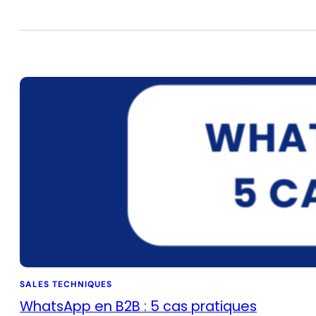
SALES TECHNIQUES
WhatsApp en B2B : 5 cas pratiques