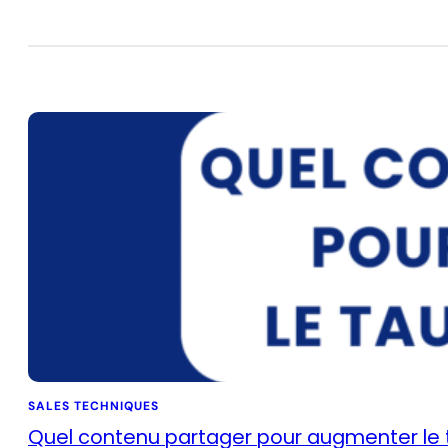
SALES TECHNIQUES
Quel contenu partager pour augmenter le t