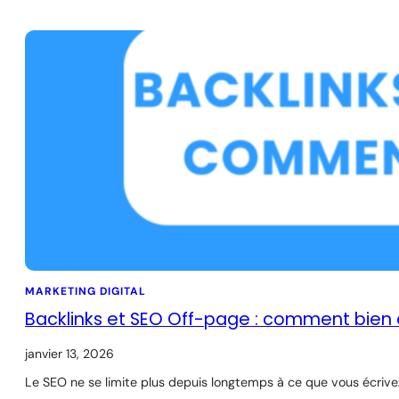
MARKETING DIGITAL
Backlinks et SEO Off-page : comment bien 
janvier 13, 2026
Le SEO ne se limite plus depuis longtemps à ce que vous écrivez 