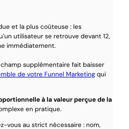
ue et la plus coûteuse : les
’un utilisateur se retrouve devant 12,
che immédiatement.
e champ supplémentaire fait baisser
mble de votre Funnel Marketing
qui
oportionnelle à la valeur perçue de la
complexe en pratique.
ez-vous au strict nécessaire : nom,