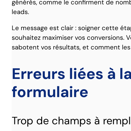
générés, comme le confirment de nombr
leads.
Le message est clair : soigner cette ét
souhaitez maximiser vos conversions. V
sabotent vos résultats, et comment les 
Erreurs liées à 
formulaire
Trop de champs à rempli