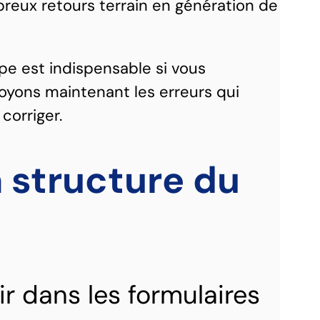
eux retours terrain en génération de
ape est indispensable si vous
oyons maintenant les erreurs qui
corriger.
la structure du
r dans les formulaires