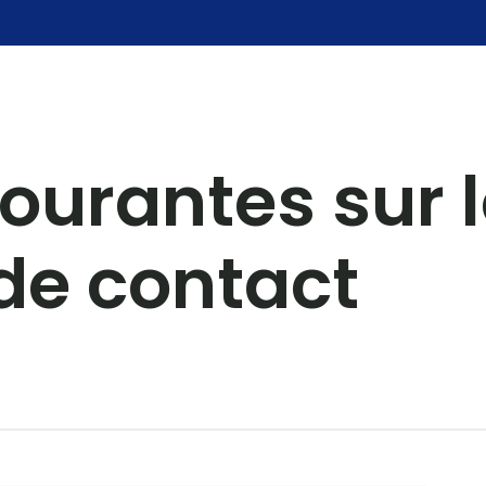
courantes sur 
de contact