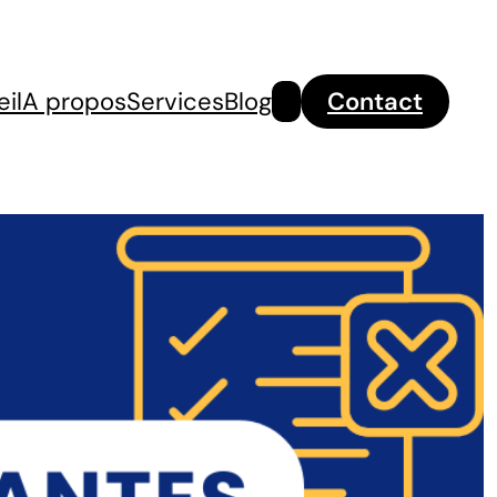
Rechercher
il
A propos
Services
Blog
Contact