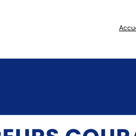
Accue