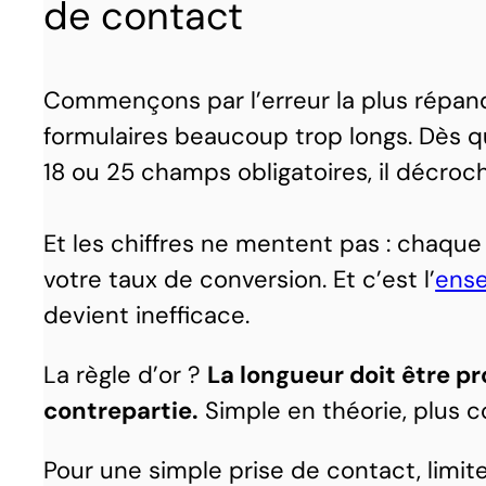
de contact
Commençons par l’erreur la plus répand
formulaires beaucoup trop longs. Dès qu
18 ou 25 champs obligatoires, il décro
Et les chiffres ne mentent pas : chaqu
votre taux de conversion. Et c’est l’
ense
devient inefficace.
La règle d’or ?
La longueur doit être pr
contrepartie.
Simple en théorie, plus 
Pour une simple prise de contact, limit