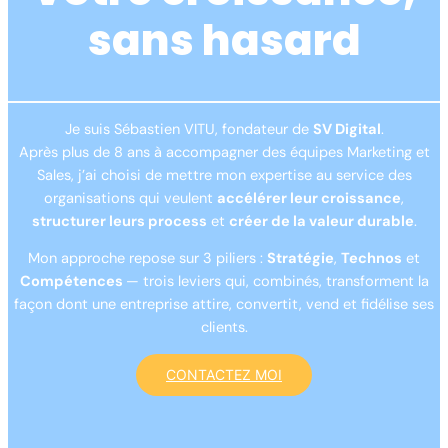
sans hasard
Je suis Sébastien VITU, fondateur de
SV Digital
.
Après plus de 8 ans à accompagner des équipes Marketing et
Sales, j’ai choisi de mettre mon expertise au service des
organisations qui veulent
accélérer leur croissance
,
structurer leurs process
et
créer de la valeur durable
.
Mon approche repose sur 3 piliers :
Stratégie
,
Technos
et
Compétences
— trois leviers qui, combinés, transforment la
façon dont une entreprise attire, convertit, vend et fidélise ses
clients.
CONTACTEZ MOI