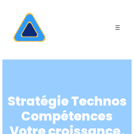
Stratégie Technos
Compétences
Votre croissance,