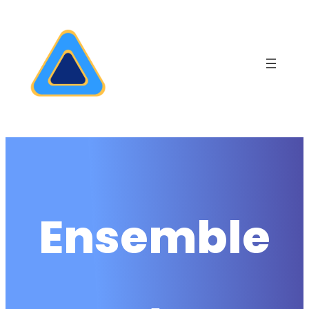
Ensemble
,