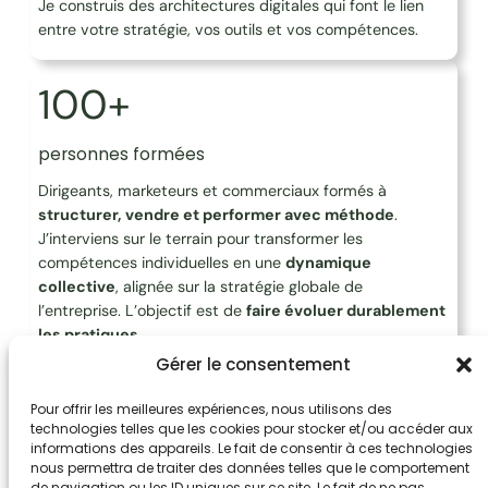
Je construis des architectures digitales qui font le lien
entre votre stratégie, vos outils et vos compétences.
100+
personnes formées
Dirigeants, marketeurs et commerciaux formés à
structurer, vendre et performer avec méthode
.
J’interviens sur le terrain pour transformer les
compétences individuelles en une
dynamique
collective
, alignée sur la stratégie globale de
l’entreprise. L’objectif est de
faire évoluer durablement
les pratiques
.
Gérer le consentement
Pour offrir les meilleures expériences, nous utilisons des
technologies telles que les cookies pour stocker et/ou accéder aux
informations des appareils. Le fait de consentir à ces technologies
nous permettra de traiter des données telles que le comportement
de navigation ou les ID uniques sur ce site. Le fait de ne pas