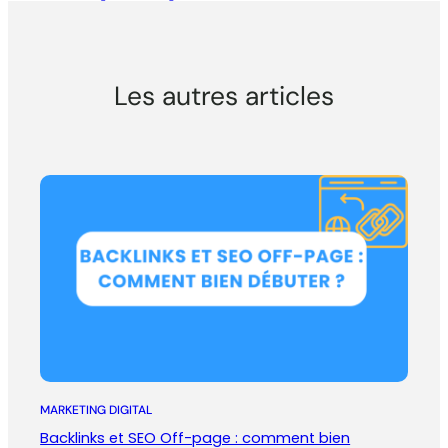
Les autres articles
MARKETING DIGITAL
Backlinks et SEO Off-page : comment bien