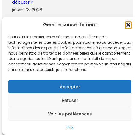
débuter ?
janvier 13, 2026
Gérer le consentement
Pour offrir les meilleures expériences, nous utilisons des
technologies telles que les cookies pour stocker et/ou accéder aux
informations des appareils. Le fait de consentir à ces technologies
nous permettra de traiter des données telles que le comportement
de navigation ou les ID uniques sur ce site. Le fait de ne pas
consentir ou de retirer son consentement peut avoir un effet négatif
sur certaines caractéristiques et fonctions.
Accepter
SALES TECHNIQUES
Refuser
WhatsApp en B2B : 5 cas pratiques
janvier 9, 2026
Voir les préférences
Blog