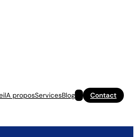
Rechercher
il
A propos
Services
Blog
Contact