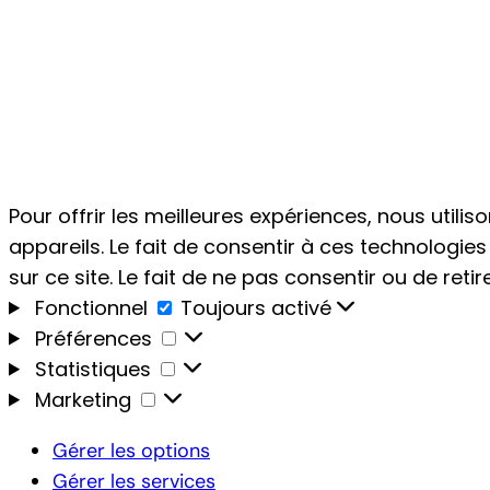
Pour offrir les meilleures expériences, nous util
appareils. Le fait de consentir à ces technologi
sur ce site. Le fait de ne pas consentir ou de ret
Fonctionnel
Fonctionnel
Toujours activé
Préférences
Préférences
Statistiques
Statistiques
Marketing
Marketing
Gérer les options
Gérer les services