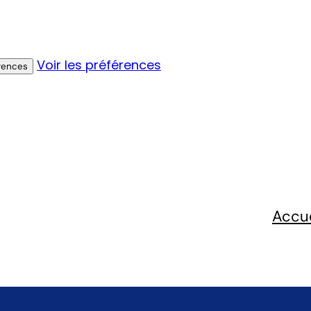
Voir les préférences
érences
Accue