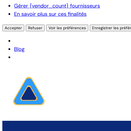
Gérer {vendor_count} fournisseurs
En savoir plus sur ces finalités
Accepter
Refuser
Voir les préférences
Enregistrer les préf
Blog
Aller
au
contenu