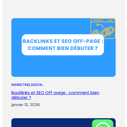
MARKETING DIGITAL
Backlinks et SEO Off-page : comment bien
débuter ?
janvier 13, 2026