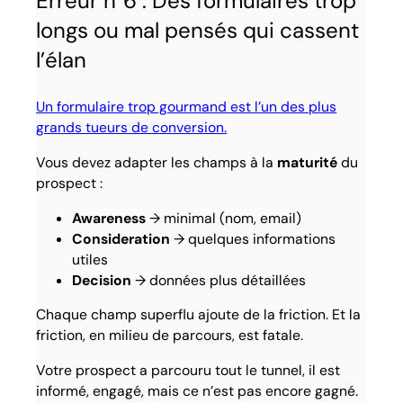
Erreur n°6 : Des formulaires trop
longs ou mal pensés qui cassent
l’élan
Un formulaire trop gourmand est l’un des plus
grands tueurs de conversion.
Vous devez adapter les champs à la
maturité
du
prospect :
Awareness
→ minimal (nom, email)
Consideration
→ quelques informations
utiles
Decision
→ données plus détaillées
Chaque champ superflu ajoute de la friction. Et la
friction, en milieu de parcours, est fatale.
Votre prospect a parcouru tout le tunnel, il est
informé, engagé, mais ce n’est pas encore gagné.