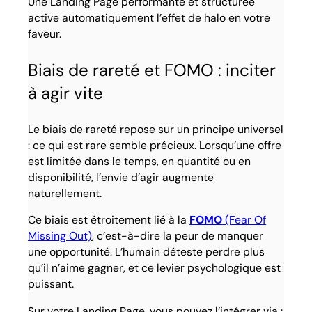
Une Landing Page performante et structurée
active automatiquement l’effet de halo en votre
faveur.
Biais de rareté et FOMO : inciter
à agir vite
Le biais de rareté repose sur un principe universel
: ce qui est rare semble précieux. Lorsqu’une offre
est limitée dans le temps, en quantité ou en
disponibilité, l’envie d’agir augmente
naturellement.
Ce biais est étroitement lié à la
FOMO
(Fear Of
Missing Out)
, c’est-à-dire la peur de manquer
une opportunité. L’humain déteste perdre plus
qu’il n’aime gagner, et ce levier psychologique est
puissant.
Sur votre Landing Page, vous pouvez l’intégrer via :