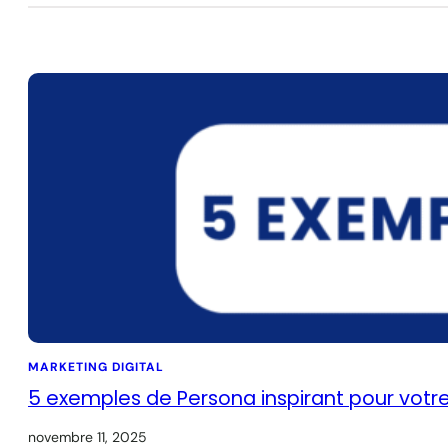
MARKETING DIGITAL
5 exemples de Persona inspirant pour votr
novembre 11, 2025