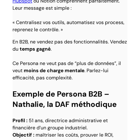
Hubspot
ou Notion comprennent parfaitement.
Leur message est simple :
« Centralisez vos outils, automatisez vos process,
reprenez le contrôle. »
En B2B, ne vendez pas des fonctionnalités. Vendez
du
temps gagné
.
Ce Persona ne veut pas de “plus de données”, il
veut
moins de charge mentale
. Parlez-lui
efficacité, pas complexité.
Exemple de Persona B2B –
Nathalie, la DAF méthodique
Profil :
51 ans, directrice administrative et
financière d’un groupe industriel.
Objectif :
maîtriser les coûts, prouver le ROI,