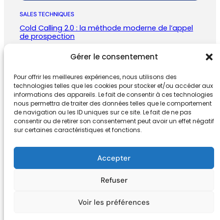
SALES TECHNIQUES
Cold Calling 2.0 : la méthode moderne de l’appel
de prospection
janvier 5, 2026
Gérer le consentement
Pour offrir les meilleures expériences, nous utilisons des
technologies telles que les cookies pour stocker et/ou accéder aux
informations des appareils. Le fait de consentir à ces technologies
nous permettra de traiter des données telles que le comportement
de navigation ou les ID uniques sur ce site. Le fait de ne pas
consentir ou de retirer son consentement peut avoir un effet négatif
SV Digital
sur certaines caractéristiques et fonctions.
Accepter
sebastien@sv-digital.fr
|
+33674132
768 | 9 rue Condé
33000 BORDEAUX
Refuser
Voir les préférences
|
Contact
|
Mentions légales