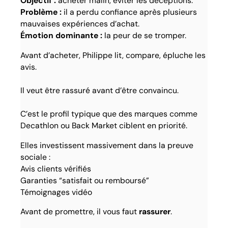
Objectif :
acheter malin, éviter les déceptions.
Problème :
il a perdu confiance après plusieurs
mauvaises expériences d’achat.
Émotion dominante :
la peur de se tromper.
Avant d’acheter, Philippe lit, compare, épluche les
avis.
Il veut être rassuré avant d’être convaincu.
C’est le profil typique que des marques comme
Decathlon ou Back Market ciblent en priorité.
Elles investissent massivement dans la preuve
sociale :
Avis clients vérifiés
Garanties “satisfait ou remboursé”
Témoignages vidéo
Avant de promettre, il vous faut
rassurer
.