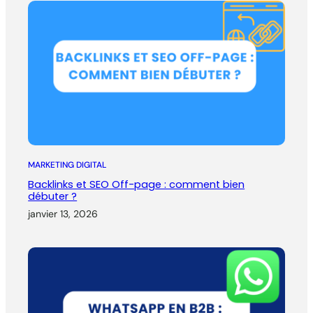
MARKETING DIGITAL
Backlinks et SEO Off-page : comment bien
débuter ?
janvier 13, 2026