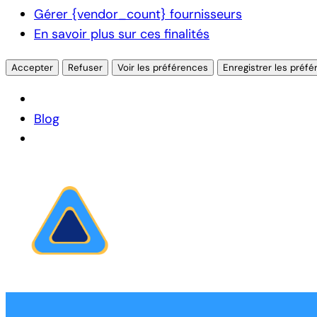
Gérer {vendor_count} fournisseurs
En savoir plus sur ces finalités
Accepter
Refuser
Voir les préférences
Enregistrer les préf
Blog
Aller
au
contenu