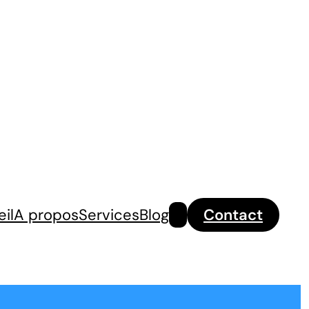
Rechercher
il
A propos
Services
Blog
Contact