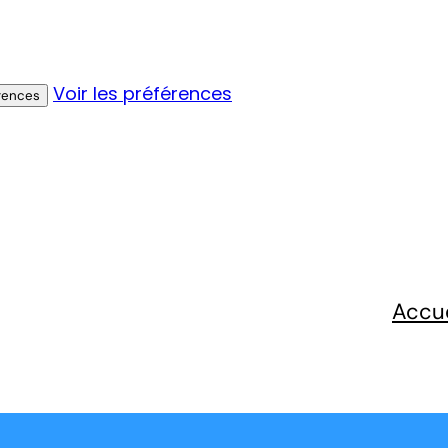
Voir les préférences
érences
Accue