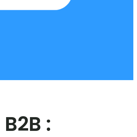
 B2B :