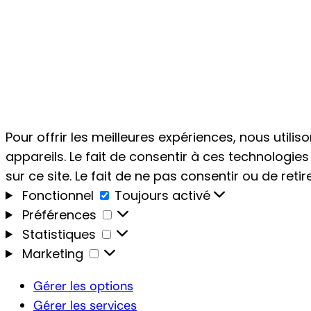
Pour offrir les meilleures expériences, nous util
appareils. Le fait de consentir à ces technologi
sur ce site. Le fait de ne pas consentir ou de ret
Fonctionnel
Fonctionnel
Toujours activé
Préférences
Préférences
Statistiques
Statistiques
Marketing
Marketing
Gérer les options
Gérer les services